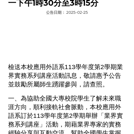
一下午1時30分至3時15分
公告日期： 2025-02-
25
檢送本校應用外語系113學年度第2學期業
界實務系列講座活動訊息，敬請惠予公告
並鼓勵所屬師生踴躍參與，請查照。
一、為協助全國大專校院學生了解未來職
涯方向，順利接軌社會脈動，本校應用外
語系訂於113學年度第2學期舉辦「業界實
務系列講座」活動，期藉業界專家的實務
經驗分享與互動交流，幫助全國學生掌握