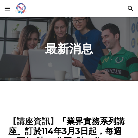
Skip to main content
Skip to navigation
最新消息
【講座
資訊
】
「業界實務系列講
座」
訂於114年3月3日起，每週