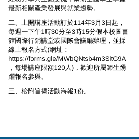
最新相關產業發展與就業趨勢。
二、上開講座活動訂於114年3月3日起，
每週一下午1時30分至3時15分假本校圖書
館國際行銷講堂或國際會議廳辦理，並採
線上報名方式(網址：
https://forms.gle/MWbQNtsb4m3SitG9A
，每場講座限額120人)
，歡迎所屬師生踴
躍報名參與。
三、檢附旨揭活動海報1份。