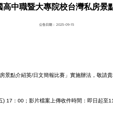
全國高中職暨大專院校台灣私房景
公告日期： 2025-0
9
-1
5
私房景點介紹英/日文簡報比賽」實施辦法，敬請
五) 17：00；影片檔案上傳收件時間：即日起至114年