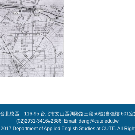
台北校區 116-95 台北市文山區興隆路三段56號(自強樓 601室
(02)2931-3416#2386; Email: deng@cute.edu.tw
 2017 Department of Applied English Studies at CUTE. All Righ