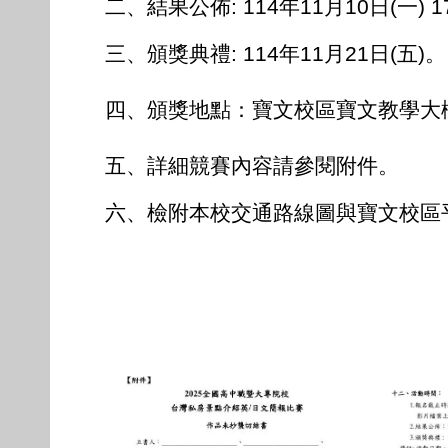
二、結果公佈: 114年11月10日(一) 1
三、頒獎典禮: 114年11月21日(五)。
四、頒獎地點：寶文校區寶文教學大樓
五、詳細競賽內容請參閱附件。
六、檢附本校交通路線圖與寶文校區