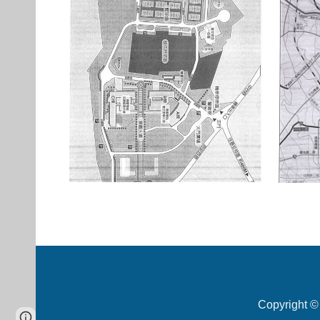
Copyright ©
Page
Report abuse