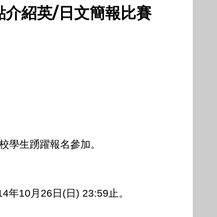
點介紹英/日文簡報比賽
貴校學生踴躍報名參加。
10月26日(日) 23:59止。