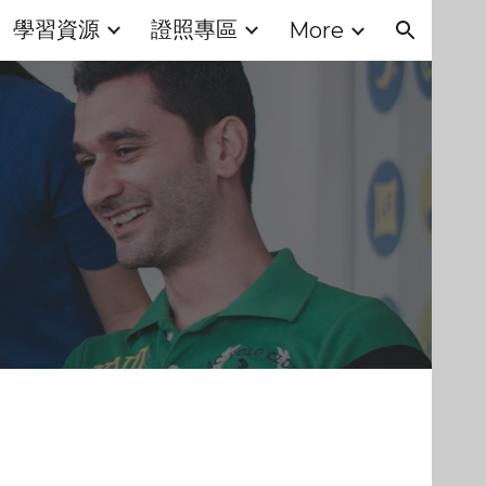
學習資源
證照專區
More
ion