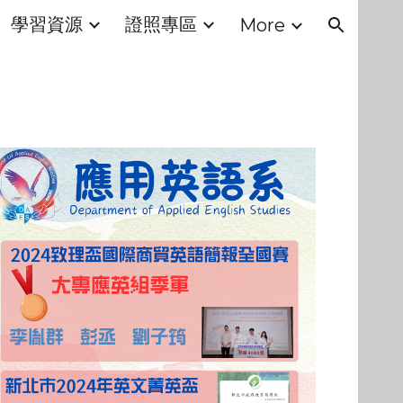
學習資源
證照專區
More
ion